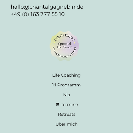
hallo@chantalgagnebin.de
+49 (0) 163 777 55 10
Life Coaching
1:1 Programm
Nia
📆 Termine
Retreats
Über mich