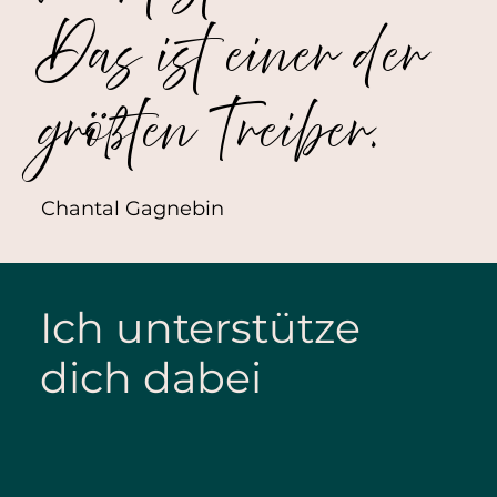
Das ist einer der
größten Treiber.
Chantal Gagnebin
Ich unterstütze
dich dabei