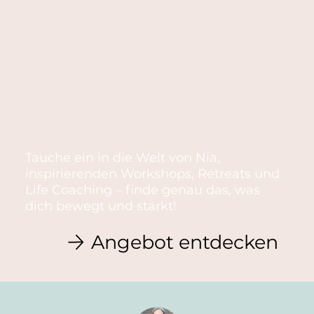
Für Dich
Tauche ein in die Welt von Nia,
inspirierenden Workshops, Retreats und
Life Coaching – finde genau das, was
dich bewegt und stärkt!
Angebot entdecken