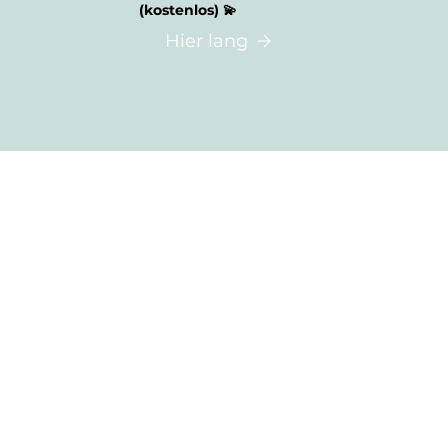
(kostenlos) 💫
Hier lang