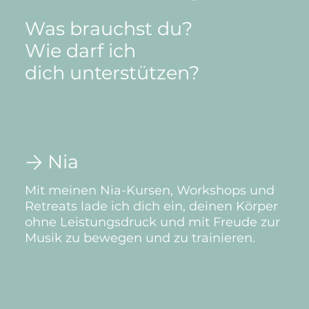
Was brauchst du?
Wie darf ich
dich unterstützen?
Nia
Mit meinen Nia-Kursen, Workshops und
Retreats lade ich dich ein, deinen Körper
ohne Leistungsdruck und mit Freude zur
Musik zu bewegen und zu trainieren.