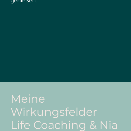
genießen.
Meine
Wirkungsfelder
Life Coaching & Nia