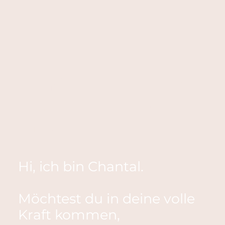
Schön, dass du da
bist – genau so, wie
du bist!
Hi, ich bin Chantal.
Möchtest du in deine volle
Kraft kommen,